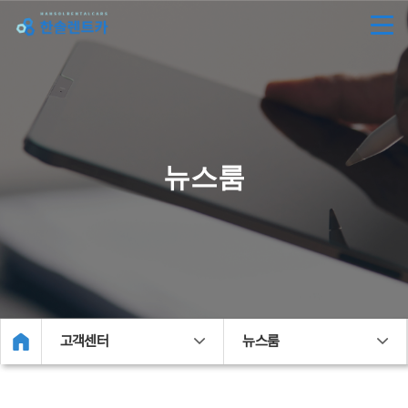
뉴스룸
고객센터
뉴스룸